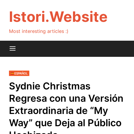
Skip
to
Istori.Website
content
Most interesting articles :)
ESPAÑOL
Sydnie Christmas
Regresa con una Versión
Extraordinaria de “My
Way” que Deja al Público