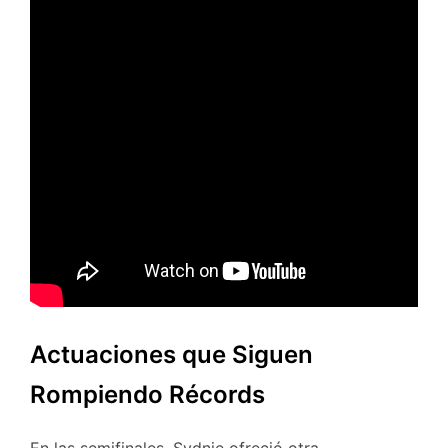
Actuaciones que Siguen
Rompiendo Récords