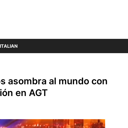
ITALIAN
ños asombra al mundo con
ción en AGT