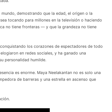
tada.
el mundo, demostrando que la edad, el origen o la
a sea tocando para millones en la televisión o haciendo
ca no tiene fronteras — y que la grandeza no tiene
, conquistando los corazones de espectadores de todo
logiaron en redes sociales, y ha ganado una
 su personalidad humilde.
resencia es enorme. Maya Neelakantan no es solo una
mpedora de barreras y una estrella en ascenso que
ción.