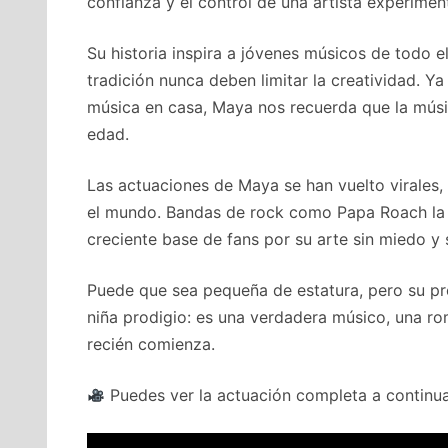
confianza y el control de una artista experimen
Su historia inspira a jóvenes músicos de todo 
tradición nunca deben limitar la creatividad. Y
música en casa, Maya nos recuerda que la músi
edad.
Las actuaciones de Maya se han vuelto virales
el mundo. Bandas de rock como Papa Roach la e
creciente base de fans por su arte sin miedo y
Puede que sea pequeña de estatura, pero su p
niña prodigio: es una verdadera músico, una ro
recién comienza.
Puedes ver la actuación completa a continua