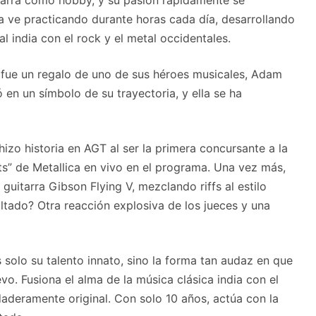
la ve practicando durante horas cada día, desarrollando
l india con el rock y el metal occidentales.
fue un regalo de uno de sus héroes musicales, Adam
 en un símbolo de su trayectoria, y ella se ha
izo historia en AGT al ser la primera concursante a la
ts” de Metallica en vivo en el programa. Una vez más,
guitarra Gibson Flying V, mezclando riffs al estilo
ultado? Otra reacción explosiva de los jueces y una
 solo su talento innato, sino la forma tan audaz en que
o. Fusiona el alma de la música clásica india con el
rdaderamente original. Con solo 10 años, actúa con la