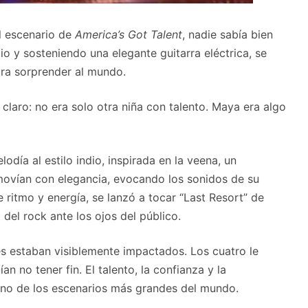
l escenario de
America’s Got Talent
, nadie sabía bien
dio y sosteniendo una elegante guitarra eléctrica, se
ara sorprender al mundo.
laro: no era solo otra niña con talento. Maya era algo
ía al estilo indio, inspirada en la veena, un
movían con elegancia, evocando los sonidos de su
ritmo y energía, se lanzó a tocar “Last Resort” de
el rock ante los ojos del público.
ces estaban visiblemente impactados. Los cuatro le
n no tener fin. El talento, la confianza y la
uno de los escenarios más grandes del mundo.