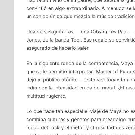
convirtió en algo extraordinario. A menudo se 
un sonido único que mezcla la música tradiciona
Una de sus guitarras — una Gibson Les Paul — 
Jones, de la banda Tool. Ese regalo se convirtió
asegurado de hacerlo valer.
En la siguiente ronda de la competencia, Maya h
que se le permitió interpretar “Master of Puppe
dejó al público atónito — esta vez tocando una 
indio con la intensidad cruda del metal. ¿El res
multitud rugiente.
Lo que hace tan especial el viaje de Maya no es
combina culturas y géneros para crear algo nuev
fuego del rock y el metal, y el resultado es ve