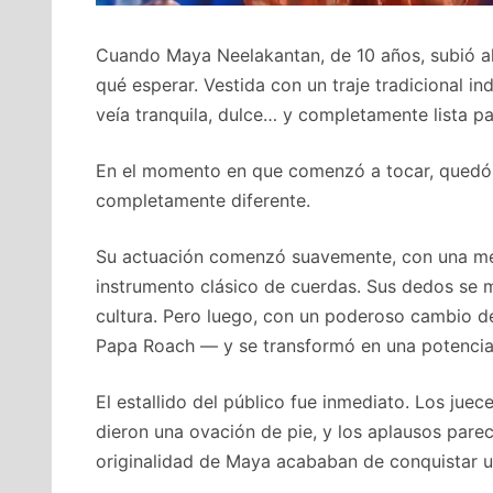
Cuando Maya Neelakantan, de 10 años, subió a
qué esperar. Vestida con un traje tradicional in
veía tranquila, dulce… y completamente lista p
En el momento en que comenzó a tocar, quedó c
completamente diferente.
Su actuación comenzó suavemente, con una melod
instrumento clásico de cuerdas. Sus dedos se 
cultura. Pero luego, con un poderoso cambio de 
Papa Roach — y se transformó en una potencia d
El estallido del público fue inmediato. Los jue
dieron una ovación de pie, y los aplausos parecía
originalidad de Maya acababan de conquistar 